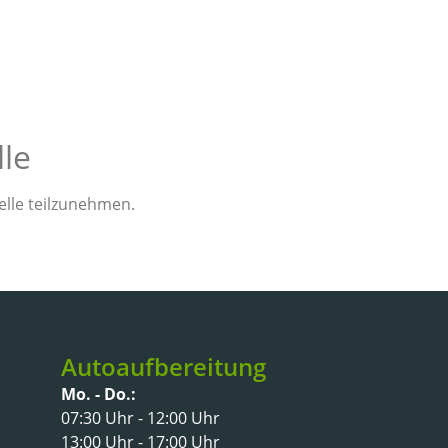
lle
elle teilzunehmen.
Autoaufbereitung
Mo. - Do.:
07:30 Uhr - 12:00 Uhr
13:00 Uhr - 17:00 Uhr