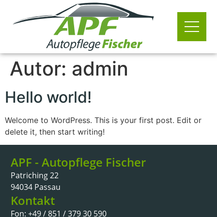
Autor:
admin
Hello world!
Welcome to WordPress. This is your first post. Edit or
delete it, then start writing!
APF - Autopflege Fischer
Patriching 22
94034 Passau
Kontakt
Fon: +49 / 851 / 379 30 590